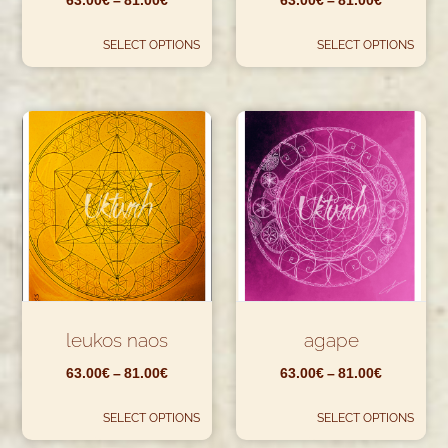
63.00
€
–
81.00
€
63.00
€
–
81.00
€
SELECT OPTIONS
SELECT OPTIONS
leukos naos
agape
63.00
€
–
81.00
€
63.00
€
–
81.00
€
SELECT OPTIONS
SELECT OPTIONS