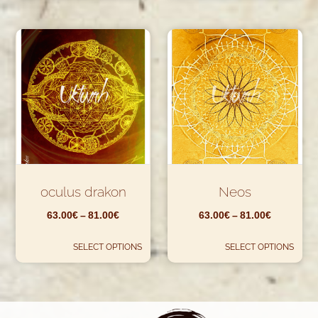
oculus drakon
Neos
63.00
€
–
81.00
€
63.00
€
–
81.00
€
SELECT OPTIONS
SELECT OPTIONS