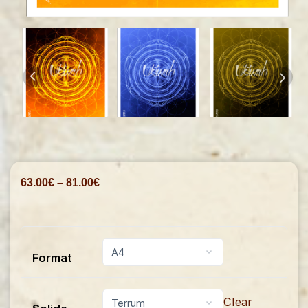
63.00
€
–
81.00
€
Format
Clear