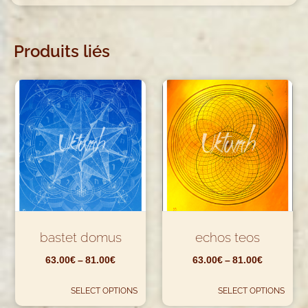
Produits liés
bastet domus
echos teos
63.00
€
–
81.00
€
63.00
€
–
81.00
€
SELECT OPTIONS
SELECT OPTIONS