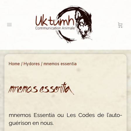
Home
/
Hydores
/ mnemos essentia
mnemos essentia
mnemos Essentia ou Les Codes de l’auto-
guérison en nous.