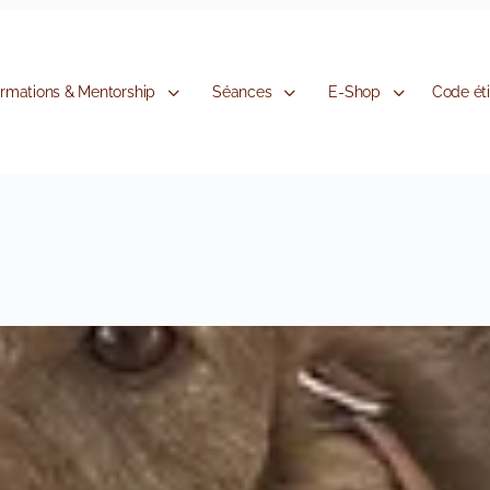
rmations & Mentorship
Séances
E-Shop
Code ét