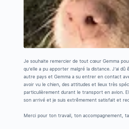
Je souhaite remercier de tout cœur Gemma pour
qu’elle a pu apporter malgré la distance. J’ai d
autre pays et Gemma a su entrer en contact avec l
avoir vu le chien, des attitudes et lieux très s
particulièrement durant le transport en avion. Ell
son arrivé et je suis extrêmement satisfait et re
Merci pour ton travail, ton accompagnement, ta 