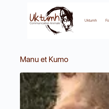
Uktumh
Fo
Manu et Kumo