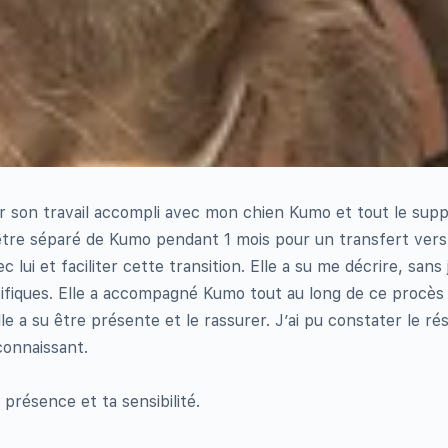
 son travail accompli avec mon chien Kumo et tout le sup
û être séparé de Kumo pendant 1 mois pour un transfert ver
ui et faciliter cette transition. Elle a su me décrire, sans 
pécifiques. Elle a accompagné Kumo tout au long de ce procès
e a su être présente et le rassurer. J’ai pu constater le rés
connaissant.
présence et ta sensibilité.