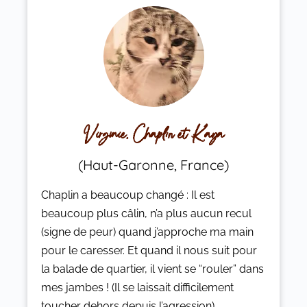
Virginie, Chaplin et Kaya
(Haut-Garonne, France)
Chaplin a beaucoup changé : Il est
beaucoup plus câlin, n’a plus aucun recul
(signe de peur) quand j’approche ma main
pour le caresser. Et quand il nous suit pour
la balade de quartier, il vient se “rouler” dans
mes jambes ! (Il se laissait difficilement
toucher dehors depuis l’agression)