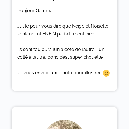
Bonjour Gemma,
Juste pour vous dire que Neige et Noisette
s’entendent ENFIN parfaitement bien.
Ils sont toujours l’un à coté de l’autre. L’un
collé à l’autre, donc c’est super chouette!
Je vous envoie une photo pour illustrer