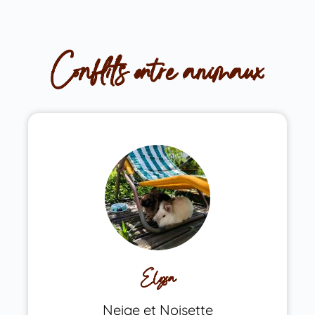
Conflits entre animaux
Elysa
Neige et Noisette