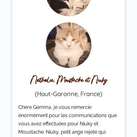
Nathalie, Moustache et Niuky
(Haut-Garonne, France)
C‌hère Gemma, je vous remercie
énormément pour les communications que
vous avez effectuées pour Niuky et
Moustache. Niuky, petit ange rejeté qui