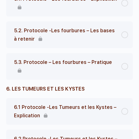
5.2. Protocole -Les fourbures – Les bases
à retenir
5.3. Protocole – Les fourbures – Pratique
6. LES TUMEURS ET LES KYSTES
6.1 Protocole -Les Tumeurs et les Kystes –
Explication
6.2 Protocole -Les Tumeurs et les Kystes –