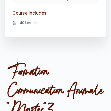
Course Includes
40 Lessons
Formation
Communication Animale
“Master”3