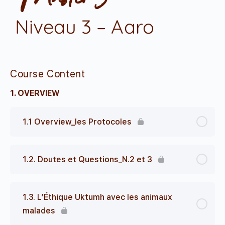
Niveau 3 – Aaro
Course Content
1. OVERVIEW
1.1 Overview_les Protocoles
1.2. Doutes et Questions_N.2 et 3
1.3. L’Éthique Uktumh avec les animaux
malades