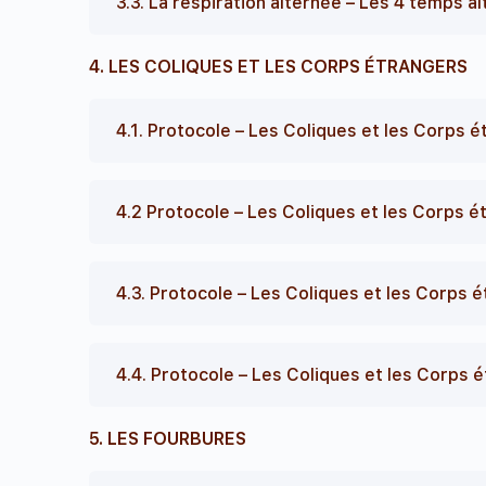
3.3. La respiration alternée – Les 4 temps a
4. LES COLIQUES ET LES CORPS ÉTRANGERS
4.1. Protocole – Les Coliques et les Corps é
4.2 Protocole – Les Coliques et les Corps é
4.3. Protocole – Les Coliques et les Corps é
4.4. Protocole – Les Coliques et les Corps 
5. LES FOURBURES