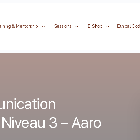
aining & Mentorship
Sessions
E-Shop
Ethical Co
nication
 Niveau 3 – Aaro