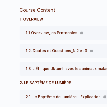
Course Content
1. OVERVIEW
1.1 Overview_les Protocoles
1.2. Doutes et Questions_N.2 et 3
1.3. L’Éthique Uktumh avec les animaux mal
2. LE BAPTÊME DE LUMIÈRE
2.1. Le Baptême de Lumière – Explication