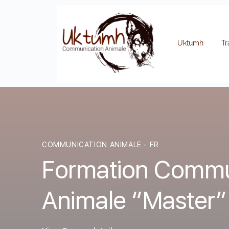
Uktumh
Tr
COMMUNICATION ANIMALE - FR
Formation Commu
Animale “Master”