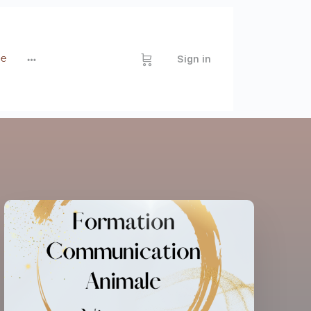
de
Sign in