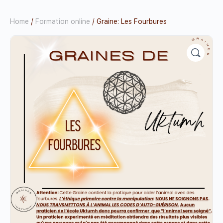
Home
/
Formation online
/ Graine: Les Fourbures
🔍