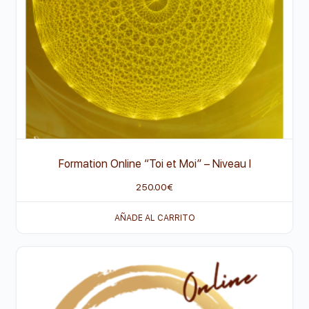
Formation Online “Toi et Moi” – Niveau I
250.00
€
AÑADE AL CARRITO