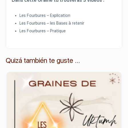
Dans cette Graine tu trouveras 3 vidéos :
Les Fourbures – Explication
Les Fourbures – les Bases à retenir
Les Fourbures – Pratique
Quizá también te guste ...