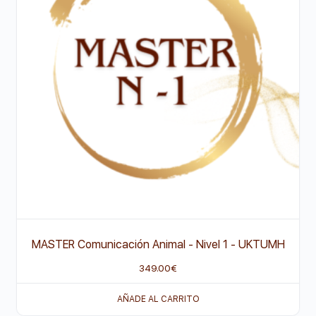
MASTER Comunicación Animal - Nivel 1 - UKTUMH
349.00
€
AÑADE AL CARRITO