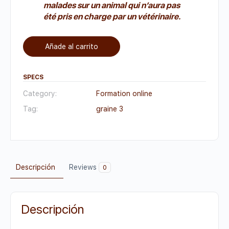
malades sur un animal qui n’aura pas
été pris en charge par un vétérinaire.
Añade al carrito
SPECS
Category:
Formation online
Tag:
graine 3
Descripción
Reviews
0
Descripción