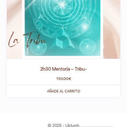
2h30 Mentoría – Tribu-
150.00
€
AÑADE AL CARRITO
© 2026 - Uktumh