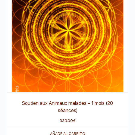
Soutien aux Animaux malades – 1 mois (20
séances)
330.00
€
AÑADE AL CARRITO