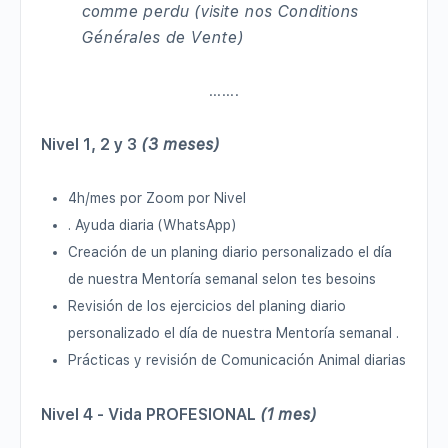
comme perdu (visite nos Conditions
Générales de Vente)
…….
Nivel 1, 2 y 3
(3 meses)
4h/mes por Zoom por Nivel
.
Ayuda diaria (WhatsApp)
Creación
de un
planing diario personalizado el día
de nuestra Mentoría semanal
selon tes besoins
Revisión
de los ejercicios del
planing diario
personalizado el día de nuestra Mentoría semanal
.
Prácticas
y
revisión
de Comunicación Animal diarias
Nivel 4 - Vida PROFESIONAL
(1 mes)