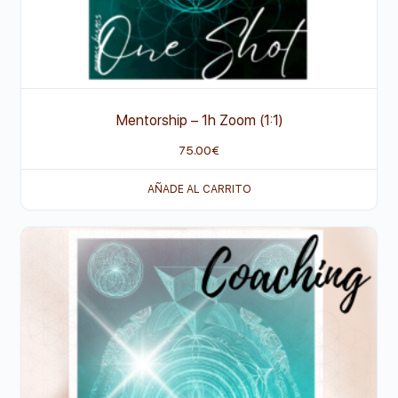
Mentorship – 1h Zoom (1:1)
75.00
€
AÑADE AL CARRITO