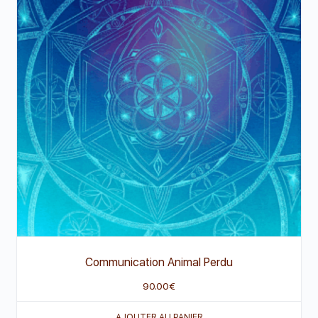
Communication Animal Perdu
90.00
€
AJOUTER AU PANIER