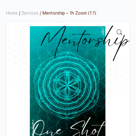
Home
/
Services
/ Mentorship – 1h Zoom (1:1)