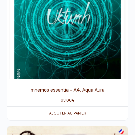
mnemos essentia
–
A4, Aqua Aura
63.00
€
AJOUTER AU PANIER