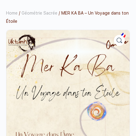
Home
/
Géométrie Sacrée
/ MER KA BA – Un Voyage dans ton
Étoile