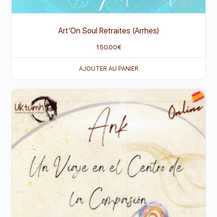
Art’On Soul Retraites (Arrhes)
150.00
€
AJOUTER AU PANIER