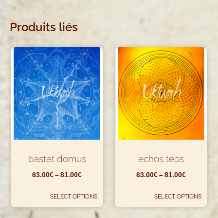
Produits liés
bastet domus
echos teos
63.00
€
–
81.00
€
63.00
€
–
81.00
€
SELECT OPTIONS
SELECT OPTIONS