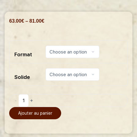
63.00
€
–
81.00
€
Format
Solide
-
+
Ajouter au panier