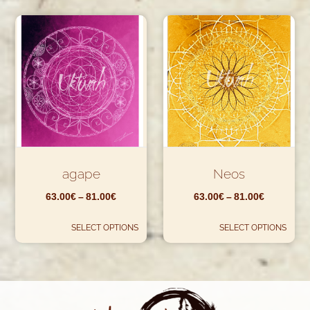
agape
Neos
63.00
€
–
81.00
€
63.00
€
–
81.00
€
SELECT OPTIONS
SELECT OPTIONS