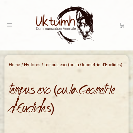
Home
/
Hydores
/ tempus exo (ou la Geometrie d’Euclides)
tempus exo (ou la Geometrie
d’Euclides)