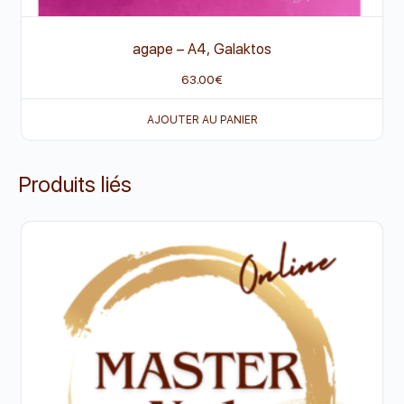
agape
–
A4, Galaktos
63.00
€
AJOUTER AU PANIER
Produits liés