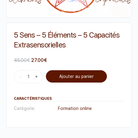
5 Sens – 5 Éléments – 5 Capacités
Extrasensorielles
45.00
€
27.00
€
-
+
Ajouter au panier
CARACTÉRISTIQUES
Catégorie:
Formation online