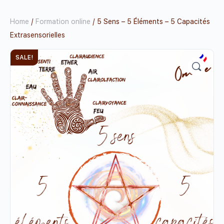
Home
/
Formation online
/ 5 Sens – 5 Éléments – 5 Capacités
Extrasensorielles
SALE!