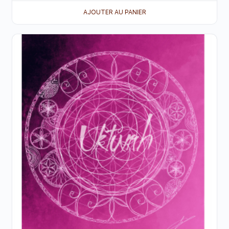
AJOUTER AU PANIER