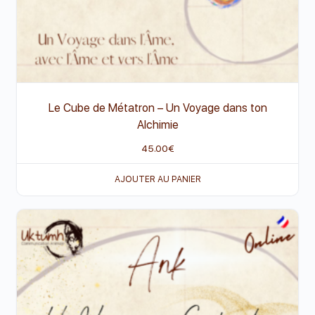
Le Cube de Métatron – Un Voyage dans ton
Alchimie
45.00
€
AJOUTER AU PANIER