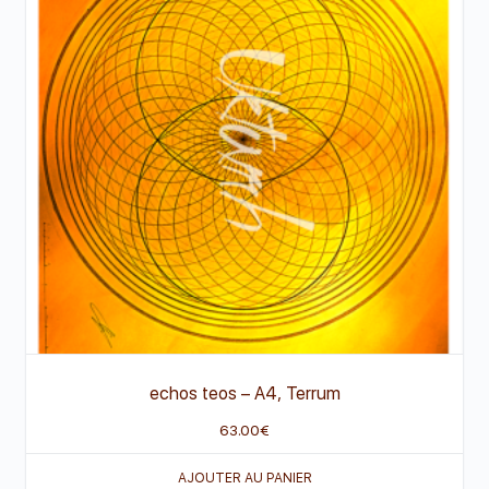
echos teos
–
A4, Terrum
63.00
€
AJOUTER AU PANIER