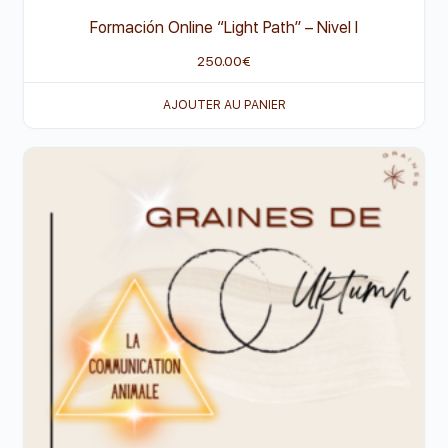
Formación Online “Light Path” – Nivel I
250.00
€
AJOUTER AU PANIER