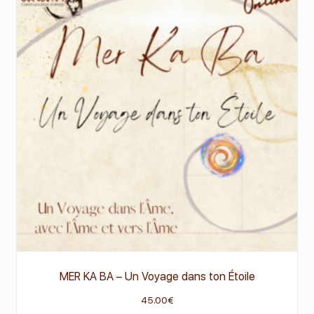
MER KA BA – Un Voyage dans ton Étoile
45.00
€