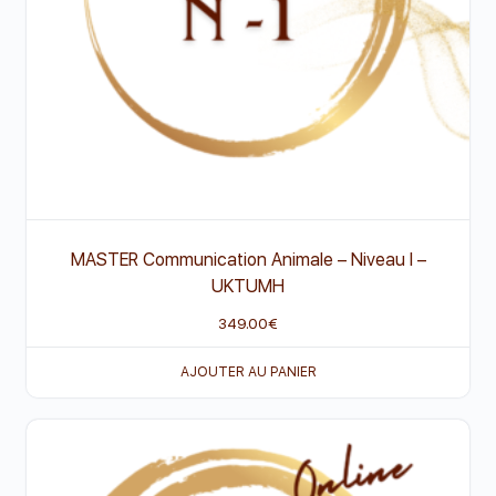
MASTER Communication Animale – Niveau I –
UKTUMH
349.00
€
AJOUTER AU PANIER